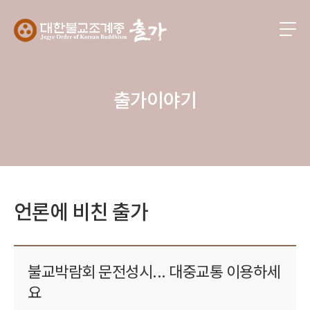
출가이야기
언론에 비친 출가
불교박람회 문전성시... 대중교통 이용하세
요