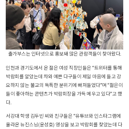
출가부스는 인터넷으로 홍보돼 많은 관람객들이 찾아왔다.
인천과 경기도에서 온 젊은 여성 직장인들은 “트위터를 통해
박람회를 알았는데 차와 예쁜 다구들이 제일 마음에 들고 강
요하지 않는 불교의 독특한 분위기에 빠져들었다”며 “젊은이
들이 좋아하는 콘텐츠가 박람회장을 가득 메우고 있다”고 했
다.
서강대 학생 김두빈 씨와 친구들은 “유튜브와 인스타그램에
올라온 뉴진스님(윤성호) 영상을 보고 박람회를 찾았는데 다