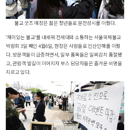
불교 굿즈 매장은 젊은 청년들로 문전성시를 이뤘다.
‘재미있는 불교’를 내세워 전세대와 소통하는 서울국제불교
박람회 3일 째인 4월6일, 현장은 사람들로 인산인해를 이뤘
다. 방문객들이 급증하면서, 일부 품목들은 일찌감치 품절됐
고, 관람객 발길이 이어지자 부스 담당자들은 즐거운 비명을
지르고 있다.