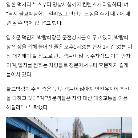
양한 먹거리 부스부터 명상체험까지 컨텐츠가 다양하다”며
“역시 불교박람회는 열려있고 편안한 느낌을 주기 때문에 매
년 올 수 밖에 없다”고 했다.
입소문 덕인지 박람회장은 문전성시를 이루고 있다. 박람회
장 입장을 위해 늘어선 줄은 오후1시30분 현재 1시간 30분 이
상 대기해야 할 정도로 관람객들이 많다. 주차장도 이미 만차
이며, 입차를 원하는 차량들로 정문에서부터 후문까지 길게
늘어서 있다.
불교박람회 주최 측은 “관람객들이 많아져 안전유지에 최선
을 다하고 있다”며 “방문객들은 차량 대신 대중교통을 이용
해달라”고 부탁했다.