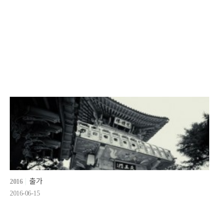
출가
2016
2016-06-15