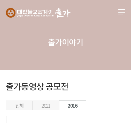
출가이야기
출가동영상 공모전
전체
2021
2016