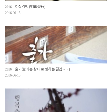
여실각행 (如實覺行)
2016
2016-06-15
출가(출가는 참 나로 향하는 길입니다)
2016
2016-06-15