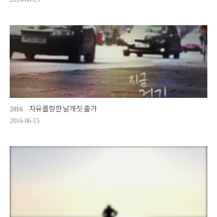
자유를향한 날개짓 출가
2016
2016-06-15