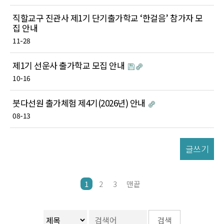
직할교구 진관사 제1기 단기출가학교 ‘한걸음’ 참가자 모
집 안내
11-28
제1기 선운사 출가학교 모집 안내
10-16
붓다선원 출가체험 제4기(2026년) 안내
08-13
글쓰기
1
2
3
맨끝