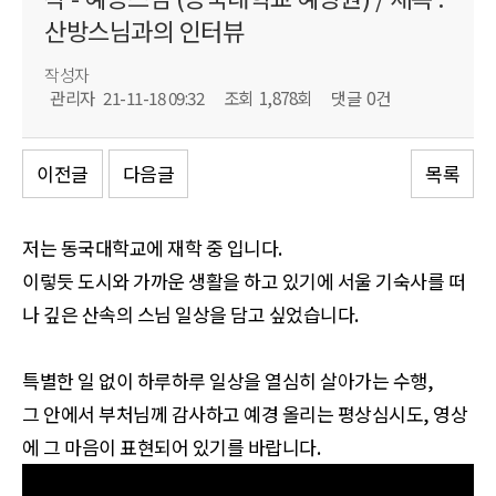
산방스님과의 인터뷰
작성자
관리자
21-11-18 09:32
조회
1,878회
댓글
0건
이전글
다음글
목록
저는 동국대학교에 재학 중 입니다.
이렇듯 도시와 가까운 생활을 하고 있기에 서울 기숙사를 떠
나 깊은 산속의 스님 일상을 담고 싶었습니다.
특별한 일 없이 하루하루 일상을 열심히 살아가는 수행,
그 안에서 부처님께 감사하고 예경 올리는 평상심시도, 영상
에 그 마음이 표현되어 있기를 바랍니다.