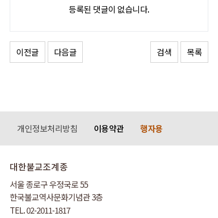
등록된 댓글이 없습니다.
이전글
다음글
검색
목록
개인정보처리방침
이용약관
행자용
대한불교조계종
서울 종로구 우정국로 55
한국불교역사문화기념관 3층
TEL. 02-2011-1817