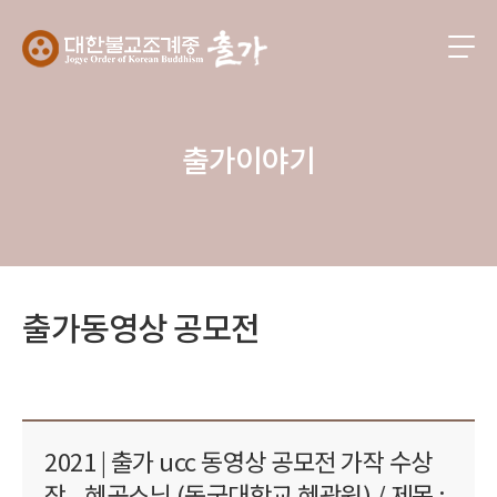
출가이야기
출가동영상 공모전
2021 | 출가 ucc 동영상 공모전 가작 수상
작 - 혜공스님 (동국대학교 혜광원) / 제목 :