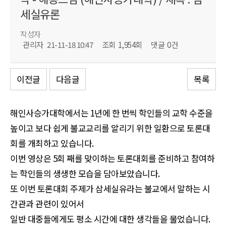
세실유론
작성자
관리자
21-11-18 10:47
조회
1,954회
댓글
0건
이전글
다음글
목록
해인사승가대학에서는 1년에 한 번씩 학인들의 교학 수준을
높이고 보다 쉽게 불교교리를 알리기 위한 일환으로 토론대
회를 개최하고 있습니다.
이번 영상은 5회 째를 맞이하는 토론대회를 준비하고 참여하
는 학인들의 생생한 모습을 담아보았습니다.
또 이번 토론대회 주제가 삼세실유라는 불교에서 말하는 시
간관과 관련이 있어서
일반 대중들에게도 평소 시간에 대한 생각들을 물었습니다.