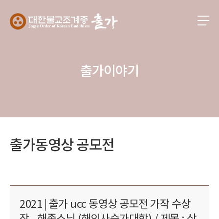
출가이야기
출가동영상 공모전
2021 | 출가 ucc 동영상 공모전 가작 수상
작 - 해종스님 (해인사승가대학) / 제목 : 삼