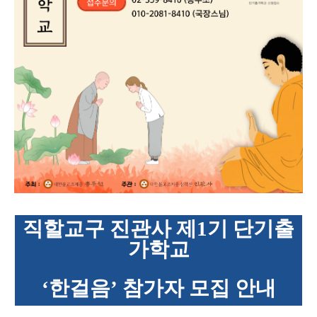
직할교구 진관사 제
1
기 단기출
가학교
‘
한걸음
’
참가자 모집 안내