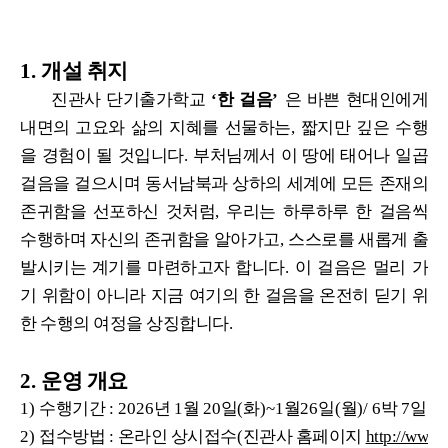
1.
개설 취지
진관사 단기출가학교
‘
한 걸음
’
은 바쁜 현대인에게
내면의 고요와 삶의 지혜를 선물하는
,
짧지만 깊은 수행
을 경험이 될 것입니다
.
부처님께서 이 땅에 태어나 일곱
걸음을 걸으시며 동서남북과 상하의 세계에 모든 존재의
존귀함을 선포하신 것처럼
,
우리는 하루하루 한 걸음씩
수행하며 자신의 존귀함을 알아가고
,
스스로를 새롭게 출
발시키는 계기를 마련하고자 합니다
.
이 걸음은 멀리 가
기 위함이 아니라 지금 여기의 한 걸음을 온전히 딛기 위
한 수행의 여정을 상징합니다
.
2.
운영 개요
1)
수행기간
: 2026
년
1
월
20
일
(
화
)~1
월
26
일
(
월
)/ 6
박
7
일
2)
접수방법
:
온라인 상시접수
(
진관사 홈페이지
http://ww