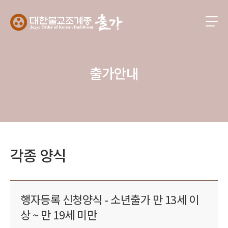
출가안내
각종 양식
행자등록 신청양식 - 소년출가 만 13세 이
상 ~ 만 19세 미만