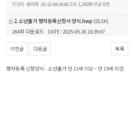
작성자
관리자
20-12-08 18:38
조회
1,342회
댓글
0건
2. 소년출가 행자등록신청서 양식.hwp
(55.5K)
264회 다운로드
DATE : 2025-05-26 16:39:47
이전글
다음글
목록
본문
행자등록 신청양식 - 소년출가 만 13세 이상 ~ 만 19세 미만.